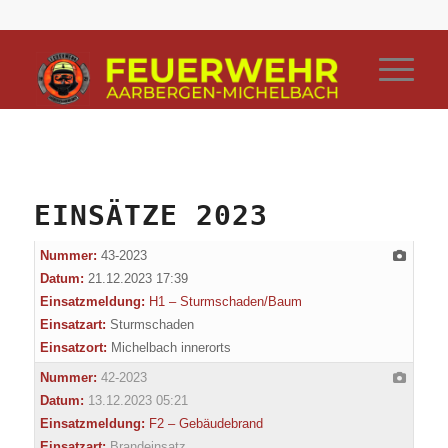
EINSÄTZE 2023
Nummer:
43-2023
Datum:
21.12.2023 17:39
Einsatzmeldung:
H1 – Sturmschaden/Baum
Einsatzart:
Sturmschaden
Einsatzort:
Michelbach innerorts
Nummer:
42-2023
Datum:
13.12.2023 05:21
Einsatzmeldung:
F2 – Gebäudebrand
Einsatzart:
Brandeinsatz