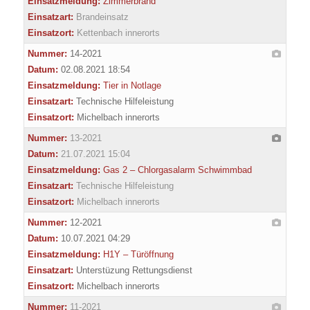
Einsatzmeldung:
Zimmerbrand
Einsatzart:
Brandeinsatz
Einsatzort:
Kettenbach innerorts
Nummer:
14-2021
Datum:
02.08.2021 18:54
Einsatzmeldung:
Tier in Notlage
Einsatzart:
Technische Hilfeleistung
Einsatzort:
Michelbach innerorts
Nummer:
13-2021
Datum:
21.07.2021 15:04
Einsatzmeldung:
Gas 2 – Chlorgasalarm Schwimmbad
Einsatzart:
Technische Hilfeleistung
Einsatzort:
Michelbach innerorts
Nummer:
12-2021
Datum:
10.07.2021 04:29
Einsatzmeldung:
H1Y – Türöffnung
Einsatzart:
Unterstüzung Rettungsdienst
Einsatzort:
Michelbach innerorts
Nummer:
11-2021