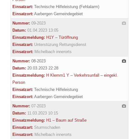
Einsatzart:
Technische Hilfeleistung (Fehlalarm)
Einsatzort:
Aarbergen Gemeindegebiet
Nummer:
09-2023
Datum:
01.04.2023 13:05
Einsatzmeldung:
H1Y – Türöffnung
Einsatzart:
Unterstüzung Rettungsdienst
Einsatzort:
Michelbach innerorts
Nummer:
08-2023
Datum:
20.03.2023 22:28
Einsatzmeldung:
H Klemm1 Y – Verkehrsunfall – eingekl.
Person
Einsatzart:
Technische Hilfeleistung
Einsatzort:
Aarbergen Gemeindegebiet
Nummer:
07-2023
Datum:
11.03.2023 10:15
Einsatzmeldung:
H1 – Baum auf Straße
Einsatzart:
Sturmschaden
Einsatzort:
Michelbach innerorts