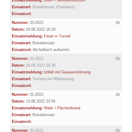
Einsatzmeldung:
BMA – Seniorenzentrum
Einsatzart:
Brandeinsatz (Fehlalarm)
Einsatzort:
Nummer:
33-2022
Datum:
20.08.2022 18:20
Einsatzmeldung:
Feuer in Tunnel
Einsatzart:
Brandeinsatz
Einsatzort:
Michelbach außerorts
Nummer:
32-2022
Datum:
16.08.2022 20:39
Einsatzmeldung:
Unfall mit Gasausströmung
Einsatzart:
Technische Hilfeleistung
Einsatzort:
Nummer:
31-2022
Datum:
13.08.2022 23:56
Einsatzmeldung:
Wald- / Flächenbrand
Einsatzart:
Brandeinsatz
Einsatzort:
Nummer:
30-2022