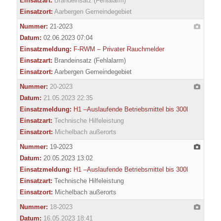
Einsatzart:
Brandeinsatz (Fehlalarm)
Einsatzort:
Aarbergen Gemeindegebiet
Nummer:
21-2023
Datum:
02.06.2023 07:04
Einsatzmeldung:
F-RWM – Privater Rauchmelder
Einsatzart:
Brandeinsatz (Fehlalarm)
Einsatzort:
Aarbergen Gemeindegebiet
Nummer:
20-2023
Datum:
21.05.2023 22:35
Einsatzmeldung:
H1 –Auslaufende Betriebsmittel bis 300l
Einsatzart:
Technische Hilfeleistung
Einsatzort:
Michelbach außerorts
Nummer:
19-2023
Datum:
20.05.2023 13:02
Einsatzmeldung:
H1 –Auslaufende Betriebsmittel bis 300l
Einsatzart:
Technische Hilfeleistung
Einsatzort:
Michelbach außerorts
Nummer:
18-2023
Datum:
16.05.2023 18:41