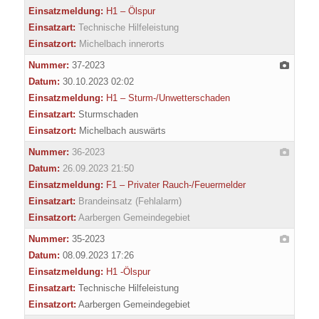
Einsatzmeldung:
H1 – Ölspur
Einsatzart:
Technische Hilfeleistung
Einsatzort:
Michelbach innerorts
Nummer:
37-2023
Datum:
30.10.2023 02:02
Einsatzmeldung:
H1 – Sturm-/Unwetterschaden
Einsatzart:
Sturmschaden
Einsatzort:
Michelbach auswärts
Nummer:
36-2023
Datum:
26.09.2023 21:50
Einsatzmeldung:
F1 – Privater Rauch-/Feuermelder
Einsatzart:
Brandeinsatz (Fehlalarm)
Einsatzort:
Aarbergen Gemeindegebiet
Nummer:
35-2023
Datum:
08.09.2023 17:26
Einsatzmeldung:
H1 -Ölspur
Einsatzart:
Technische Hilfeleistung
Einsatzort:
Aarbergen Gemeindegebiet