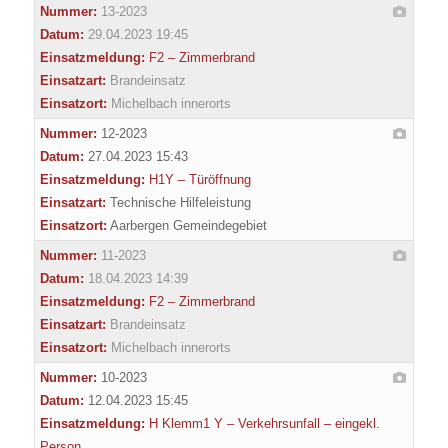
Nummer:
13-2023
Datum:
29.04.2023 19:45
Einsatzmeldung:
F2 – Zimmerbrand
Einsatzart:
Brandeinsatz
Einsatzort:
Michelbach innerorts
Nummer:
12-2023
Datum:
27.04.2023 15:43
Einsatzmeldung:
H1Y – Türöffnung
Einsatzart:
Technische Hilfeleistung
Einsatzort:
Aarbergen Gemeindegebiet
Nummer:
11-2023
Datum:
18.04.2023 14:39
Einsatzmeldung:
F2 – Zimmerbrand
Einsatzart:
Brandeinsatz
Einsatzort:
Michelbach innerorts
Nummer:
10-2023
Datum:
12.04.2023 15:45
Einsatzmeldung:
H Klemm1 Y – Verkehrsunfall – eingekl.
Person