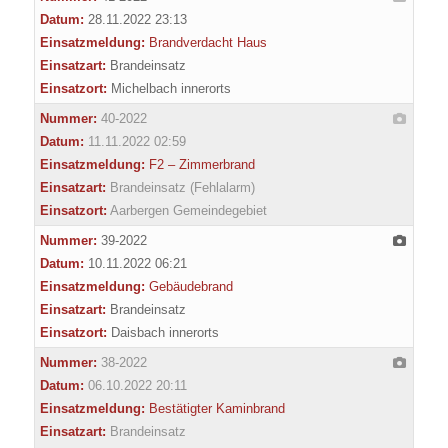
Datum:
28.11.2022 23:13
Einsatzmeldung:
Brandverdacht Haus
Einsatzart:
Brandeinsatz
Einsatzort:
Michelbach innerorts
Nummer:
40-2022
Datum:
11.11.2022 02:59
Einsatzmeldung:
F2 – Zimmerbrand
Einsatzart:
Brandeinsatz (Fehlalarm)
Einsatzort:
Aarbergen Gemeindegebiet
Nummer:
39-2022
Datum:
10.11.2022 06:21
Einsatzmeldung:
Gebäudebrand
Einsatzart:
Brandeinsatz
Einsatzort:
Daisbach innerorts
Nummer:
38-2022
Datum:
06.10.2022 20:11
Einsatzmeldung:
Bestätigter Kaminbrand
Einsatzart:
Brandeinsatz