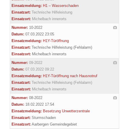
Einsatzmeldung:
H1 – Wasserschaden
Einsatzart:
Technische Hilfeleistung
Einsatzort:
Michelbach innerorts
Nummer:
10-2022
Datum:
07.03.2022 23:05
Einsatzmeldung:
H1Y-Türöffnung
Einsatzart:
Technische Hilfeleistung (Fehlalarm)
Einsatzort:
Michelbach innerorts
Nummer:
09-2022
Datum:
07.03.2022 09:22
Einsatzmeldung:
H1Y-Türöffnung nach Hausnotruf
Einsatzart:
Technische Hilfeleistung (Fehlalarm)
Einsatzort:
Michelbach innerorts
Nummer:
08-2022
Datum:
18.02.2022 17:54
Einsatzmeldung:
Besetzung Unwetterzentrale
Einsatzart:
Sturmschaden
Einsatzort:
Aarbergen Gemeindegebiet