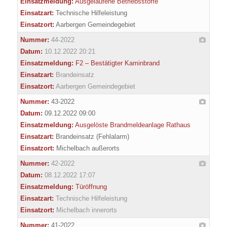
Einsatzmeldung:
Ausgelaufene Betriebsstoffe
Einsatzart:
Technische Hilfeleistung
Einsatzort:
Aarbergen Gemeindegebiet
Nummer:
44-2022
Datum:
10.12.2022 20:21
Einsatzmeldung:
F2 – Bestätigter Kaminbrand
Einsatzart:
Brandeinsatz
Einsatzort:
Aarbergen Gemeindegebiet
Nummer:
43-2022
Datum:
09.12.2022 09:00
Einsatzmeldung:
Ausgelöste Brandmeldeanlage Rathaus
Einsatzart:
Brandeinsatz (Fehlalarm)
Einsatzort:
Michelbach außerorts
Nummer:
42-2022
Datum:
08.12.2022 17:07
Einsatzmeldung:
Türöffnung
Einsatzart:
Technische Hilfeleistung
Einsatzort:
Michelbach innerorts
Nummer:
41-2022