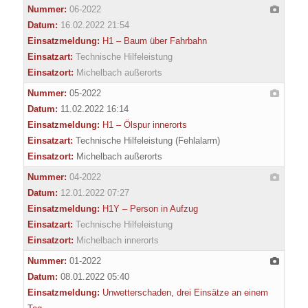
Nummer:
06-2022
Datum:
16.02.2022 21:54
Einsatzmeldung:
H1 – Baum über Fahrbahn
Einsatzart:
Technische Hilfeleistung
Einsatzort:
Michelbach außerorts
Nummer:
05-2022
Datum:
11.02.2022 16:14
Einsatzmeldung:
H1 – Ölspur innerorts
Einsatzart:
Technische Hilfeleistung (Fehlalarm)
Einsatzort:
Michelbach außerorts
Nummer:
04-2022
Datum:
12.01.2022 07:27
Einsatzmeldung:
H1Y – Person in Aufzug
Einsatzart:
Technische Hilfeleistung
Einsatzort:
Michelbach innerorts
Nummer:
01-2022
Datum:
08.01.2022 05:40
Einsatzmeldung:
Unwetterschaden, drei Einsätze an einem