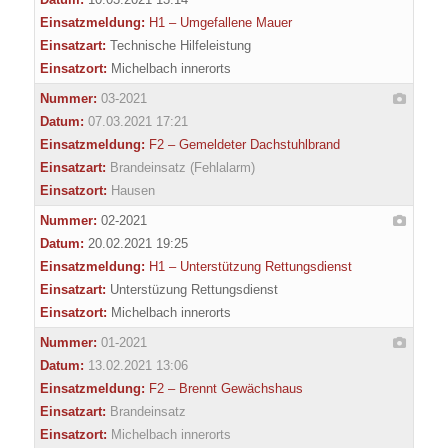
Einsatzmeldung:
H1 – Umgefallene Mauer
Einsatzart:
Technische Hilfeleistung
Einsatzort:
Michelbach innerorts
Nummer:
03-2021
Datum:
07.03.2021 17:21
Einsatzmeldung:
F2 – Gemeldeter Dachstuhlbrand
Einsatzart:
Brandeinsatz (Fehlalarm)
Einsatzort:
Hausen
Nummer:
02-2021
Datum:
20.02.2021 19:25
Einsatzmeldung:
H1 – Unterstützung Rettungsdienst
Einsatzart:
Unterstüzung Rettungsdienst
Einsatzort:
Michelbach innerorts
Nummer:
01-2021
Datum:
13.02.2021 13:06
Einsatzmeldung:
F2 – Brennt Gewächshaus
Einsatzart:
Brandeinsatz
Einsatzort:
Michelbach innerorts