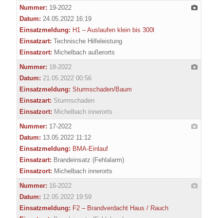
Nummer:
19-2022
Datum:
24.05.2022 16:19
Einsatzmeldung:
H1 – Auslaufen klein bis 300l
Einsatzart:
Technische Hilfeleistung
Einsatzort:
Michelbach außerorts
Nummer:
18-2022
Datum:
21.05.2022 00:56
Einsatzmeldung:
Sturmschaden/Baum
Einsatzart:
Sturmschaden
Einsatzort:
Michelbach innerorts
Nummer:
17-2022
Datum:
13.05.2022 11:12
Einsatzmeldung:
BMA-Einlauf
Einsatzart:
Brandeinsatz (Fehlalarm)
Einsatzort:
Michelbach innerorts
Nummer:
16-2022
Datum:
12.05.2022 19:59
Einsatzmeldung:
F2 – Brandverdacht Haus / Rauch