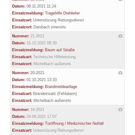
Datum:
08.11.2021 11:24
Einsatzmeldung:
Tragehilfe Drehleiter
Einsatzart:
Unterstüzung Rettungsdienst
Einsatzort:
Daisbach innerorts
Nummer:
21-2021
Datum:
15.10.2021 08:30
Einsatzmeldung:
Baum auf Straße
Einsatzart:
Technische Hilfeleistung
Einsatzort:
Michelbach außerorts
Nummer:
20-2021
Datum:
01.10.2021 13:33
Einsatzmeldung:
Brandmeldeanlage
Einsatzart:
Brandeinsatz (Fehlalarm)
Einsatzort:
Michelbach außerorts
Nummer:
19-2021
Datum:
24.09.2021 17:07
Einsatzmeldung:
Türöffnung / Medizinischer Notfall
Einsatzart:
Unterstüzung Rettungsdienst