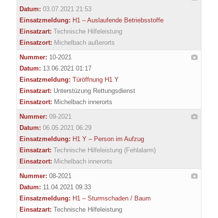
Datum:
03.07.2021 21:53
Einsatzmeldung:
H1 – Auslaufende Betriebsstoffe
Einsatzart:
Technische Hilfeleistung
Einsatzort:
Michelbach außerorts
Nummer:
10-2021
Datum:
13.06.2021 01:17
Einsatzmeldung:
Türöffnung H1 Y
Einsatzart:
Unterstüzung Rettungsdienst
Einsatzort:
Michelbach innerorts
Nummer:
09-2021
Datum:
06.05.2021 06:29
Einsatzmeldung:
H1 Y – Person im Aufzug
Einsatzart:
Technische Hilfeleistung (Fehlalarm)
Einsatzort:
Michelbach innerorts
Nummer:
08-2021
Datum:
11.04.2021 09:33
Einsatzmeldung:
H1 – Sturmschaden / Baum
Einsatzart:
Technische Hilfeleistung