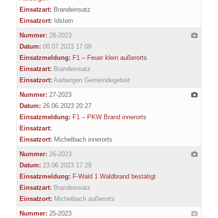
Einsatzart:
Brandeinsatz
Einsatzort:
Idstein
Nummer:
28-2023
Datum:
08.07.2023 17:09
Einsatzmeldung:
F1 – Feuer klein außerorts
Einsatzart:
Brandeinsatz
Einsatzort:
Aarbergen Gemeindegebiet
Nummer:
27-2023
Datum:
26.06.2023 20:27
Einsatzmeldung:
F1 – PKW Brand innerorts
Einsatzart:
Einsatzort:
Michelbach innerorts
Nummer:
26-2023
Datum:
23.06.2023 17:29
Einsatzmeldung:
F-Wald 1 Waldbrand bestätigt
Einsatzart:
Brandeinsatz
Einsatzort:
Michelbach außerorts
Nummer:
25-2023