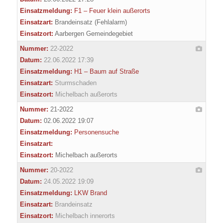
Einsatzmeldung:
F1 – Feuer klein außerorts
Einsatzart:
Brandeinsatz (Fehlalarm)
Einsatzort:
Aarbergen Gemeindegebiet
Nummer:
22-2022
Datum:
22.06.2022 17:39
Einsatzmeldung:
H1 – Baum auf Straße
Einsatzart:
Sturmschaden
Einsatzort:
Michelbach außerorts
Nummer:
21-2022
Datum:
02.06.2022 19:07
Einsatzmeldung:
Personensuche
Einsatzart:
Einsatzort:
Michelbach außerorts
Nummer:
20-2022
Datum:
24.05.2022 19:09
Einsatzmeldung:
LKW Brand
Einsatzart:
Brandeinsatz
Einsatzort:
Michelbach innerorts