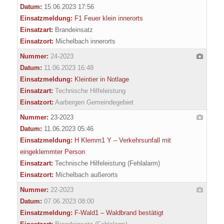
Datum:
15.06.2023 17:56
Einsatzmeldung:
F1 Feuer klein innerorts
Einsatzart:
Brandeinsatz
Einsatzort:
Michelbach innerorts
Nummer:
24-2023
Datum:
11.06.2023 16:48
Einsatzmeldung:
Kleintier in Notlage
Einsatzart:
Technische Hilfeleistung
Einsatzort:
Aarbergen Gemeindegebiet
Nummer:
23-2023
Datum:
11.06.2023 05:46
Einsatzmeldung:
H Klemm1 Y – Verkehrsunfall mit
eingeklemmter Person
Einsatzart:
Technische Hilfeleistung (Fehlalarm)
Einsatzort:
Michelbach außerorts
Nummer:
22-2023
Datum:
07.06.2023 08:00
Einsatzmeldung:
F-Wald1 – Waldbrand bestätigt