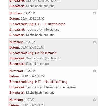
Einsatzart:
Brandeinsatz (Fehlalarm)
Einsatzort:
Michelbach innerorts
Nummer:
14-2022
Datum:
28.04.2022 17:39
Einsatzmeldung:
H1Y – 2 Türöffnungen
Einsatzart:
Technische Hilfeleistung
Einsatzort:
Michelbach innerorts
Nummer:
13-2022
Datum:
26.04.2022 18:57
Einsatzmeldung:
F2- Kellerbrand
Einsatzart:
Brandeinsatz (Fehlalarm)
Einsatzort:
Panrod innerorts
Nummer:
12-2022
Datum:
04.04.2022 08:29
Einsatzmeldung:
H1Y – Notfalltüröffnung
Einsatzart:
Technische Hilfeleistung (Fehlalarm)
Einsatzort:
Michelbach innerorts
Nummer:
11-2022
Datum:
01.04.2022 21:23