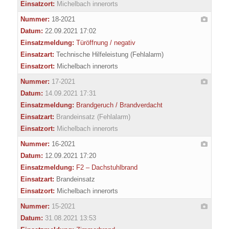
Einsatzort:
Michelbach innerorts
Nummer:
18-2021
Datum:
22.09.2021 17:02
Einsatzmeldung:
Türöffnung / negativ
Einsatzart:
Technische Hilfeleistung (Fehlalarm)
Einsatzort:
Michelbach innerorts
Nummer:
17-2021
Datum:
14.09.2021 17:31
Einsatzmeldung:
Brandgeruch / Brandverdacht
Einsatzart:
Brandeinsatz (Fehlalarm)
Einsatzort:
Michelbach innerorts
Nummer:
16-2021
Datum:
12.09.2021 17:20
Einsatzmeldung:
F2 – Dachstuhlbrand
Einsatzart:
Brandeinsatz
Einsatzort:
Michelbach innerorts
Nummer:
15-2021
Datum:
31.08.2021 13:53