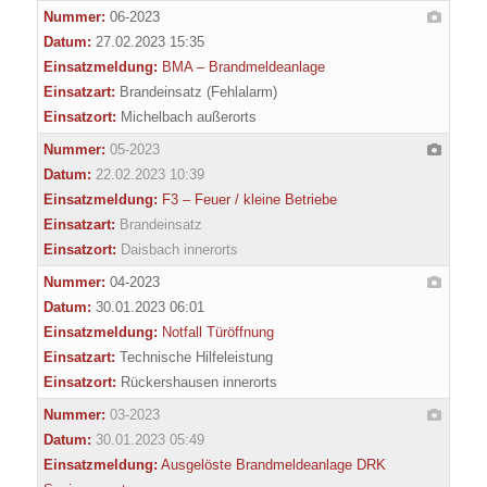
Nummer:
06-2023
Datum:
27.02.2023 15:35
Einsatzmeldung:
BMA – Brandmeldeanlage
Einsatzart:
Brandeinsatz (Fehlalarm)
Einsatzort:
Michelbach außerorts
Nummer:
05-2023
Datum:
22.02.2023 10:39
Einsatzmeldung:
F3 – Feuer / kleine Betriebe
Einsatzart:
Brandeinsatz
Einsatzort:
Daisbach innerorts
Nummer:
04-2023
Datum:
30.01.2023 06:01
Einsatzmeldung:
Notfall Türöffnung
Einsatzart:
Technische Hilfeleistung
Einsatzort:
Rückershausen innerorts
Nummer:
03-2023
Datum:
30.01.2023 05:49
Einsatzmeldung:
Ausgelöste Brandmeldeanlage DRK