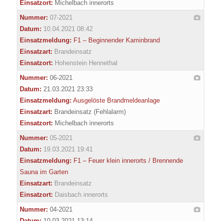
Einsatzort:
Michelbach innerorts
Nummer:
07-2021
Datum:
10.04.2021 08:42
Einsatzmeldung:
F1 – Beginnender Kaminbrand
Einsatzart:
Brandeinsatz
Einsatzort:
Hohenstein Hennethal
Nummer:
06-2021
Datum:
21.03.2021 23:33
Einsatzmeldung:
Ausgelöste Brandmeldeanlage
Einsatzart:
Brandeinsatz (Fehlalarm)
Einsatzort:
Michelbach innerorts
Nummer:
05-2021
Datum:
19.03.2021 19:41
Einsatzmeldung:
F1 – Feuer klein innerorts / Brennende
Sauna im Garten
Einsatzart:
Brandeinsatz
Einsatzort:
Daisbach innerorts
Nummer:
04-2021
Datum:
10.03.2021 13:14