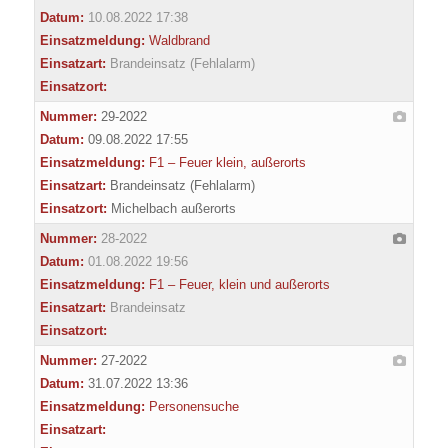
Datum:
10.08.2022 17:38
Einsatzmeldung:
Waldbrand
Einsatzart:
Brandeinsatz (Fehlalarm)
Einsatzort:
Nummer:
29-2022
Datum:
09.08.2022 17:55
Einsatzmeldung:
F1 – Feuer klein, außerorts
Einsatzart:
Brandeinsatz (Fehlalarm)
Einsatzort:
Michelbach außerorts
Nummer:
28-2022
Datum:
01.08.2022 19:56
Einsatzmeldung:
F1 – Feuer, klein und außerorts
Einsatzart:
Brandeinsatz
Einsatzort:
Nummer:
27-2022
Datum:
31.07.2022 13:36
Einsatzmeldung:
Personensuche
Einsatzart: