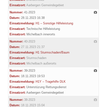
Einsatzort:
Aarbergen Gemeindegebiet
Nummer:
41-2023
Datum:
28.11.2023 16:38
Einsatzmeldung:
H1 – Sonstige Hilfeleistung
Einsatzart:
Technische Hilfeleistung
Einsatzort:
Michelbach innerorts
Nummer:
40-2023
Datum:
27.11.2023 21:37
Einsatzmeldung:
H1 Sturmschaden/Baum
Einsatzart:
Sturmschaden
Einsatzort:
Michelbach außerorts
Nummer:
39-2023
Datum:
18.11.2023 19:53
Einsatzmeldung:
H1Y – Tragehilfe DLK
Einsatzart:
Unterstüzung Rettungsdienst
Einsatzort:
Aarbergen Gemeindegebiet
Nummer:
38-2023
Datum:
18.11.2023 15:04