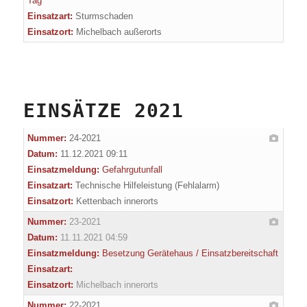
Tag
Einsatzart:
Sturmschaden
Einsatzort:
Michelbach außerorts
EINSÄTZE 2021
Nummer:
24-2021
Datum:
11.12.2021 09:11
Einsatzmeldung:
Gefahrgutunfall
Einsatzart:
Technische Hilfeleistung (Fehlalarm)
Einsatzort:
Kettenbach innerorts
Nummer:
23-2021
Datum:
11.11.2021 04:59
Einsatzmeldung:
Besetzung Gerätehaus / Einsatzbereitschaft
Einsatzart:
Einsatzort:
Michelbach innerorts
Nummer:
22-2021