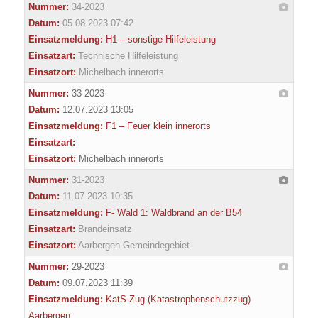
Nummer:
34-2023
Datum:
05.08.2023 07:42
Einsatzmeldung:
H1 – sonstige Hilfeleistung
Einsatzart:
Technische Hilfeleistung
Einsatzort:
Michelbach innerorts
Nummer:
33-2023
Datum:
12.07.2023 13:05
Einsatzmeldung:
F1 – Feuer klein innerorts
Einsatzart:
Einsatzort:
Michelbach innerorts
Nummer:
31-2023
Datum:
11.07.2023 10:35
Einsatzmeldung:
F- Wald 1: Waldbrand an der B54
Einsatzart:
Brandeinsatz
Einsatzort:
Aarbergen Gemeindegebiet
Nummer:
29-2023
Datum:
09.07.2023 11:39
Einsatzmeldung:
KatS-Zug (Katastrophenschutzzug)
Aarbergen