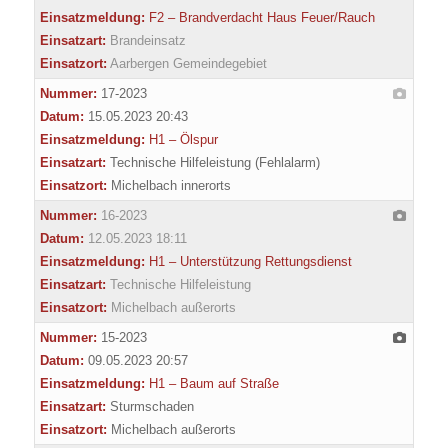
Einsatzmeldung:
F2 – Brandverdacht Haus Feuer/Rauch
Einsatzart:
Brandeinsatz
Einsatzort:
Aarbergen Gemeindegebiet
Nummer:
17-2023
Datum:
15.05.2023 20:43
Einsatzmeldung:
H1 – Ölspur
Einsatzart:
Technische Hilfeleistung (Fehlalarm)
Einsatzort:
Michelbach innerorts
Nummer:
16-2023
Datum:
12.05.2023 18:11
Einsatzmeldung:
H1 – Unterstützung Rettungsdienst
Einsatzart:
Technische Hilfeleistung
Einsatzort:
Michelbach außerorts
Nummer:
15-2023
Datum:
09.05.2023 20:57
Einsatzmeldung:
H1 – Baum auf Straße
Einsatzart:
Sturmschaden
Einsatzort:
Michelbach außerorts