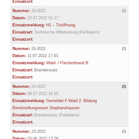
Einsatzort:
Nummer:
26-2022
Datum:
23.07.2022 01:17
Einsatzmeldung:
H1 – Türöffnung
Einsatzart:
Technische Hilfeleistung (Fehlalarm)
Einsatzort:
Nummer:
25-2022
Datum:
11.07.2022 17:43
Einsatzmeldung:
Wald- / Flächenbrand B
Einsatzart:
Brandeinsatz
Einsatzort:
Nummer:
24-2022
Datum:
09.07.2022 16:50
Einsatzmeldung:
Gemeldet F-Wald 2: Bildung
Bereitstellungsraum Stephanshausen
Einsatzart:
Brandeinsatz (Fehlalarm)
Einsatzort:
Nummer:
23-2022
Datum:
23.06.2022 17:28