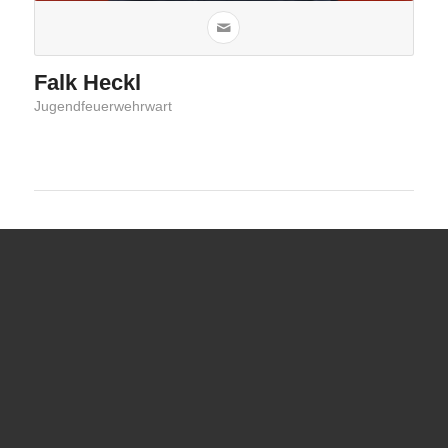
Falk Heckl
Jugendfeuerwehrwart
Übungsplan JFW 2025