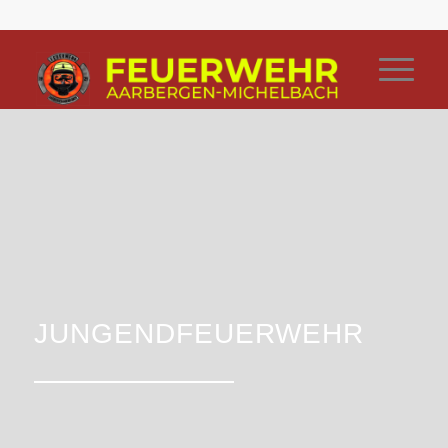
JUNGENDFEUERWEHR