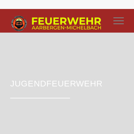
JUGENDFEUERWEHR