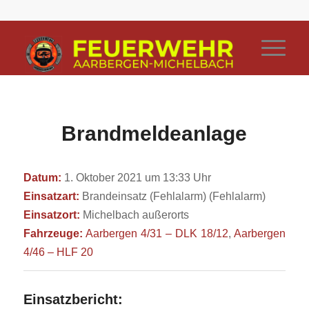
Brandmeldeanlage
Datum:
1. Oktober 2021 um 13:33 Uhr
Einsatzart:
Brandeinsatz (Fehlalarm) (Fehlalarm)
Einsatzort:
Michelbach außerorts
Fahrzeuge:
Aarbergen 4/31 – DLK 18/12
,
Aarbergen
4/46 – HLF 20
Einsatzbericht: