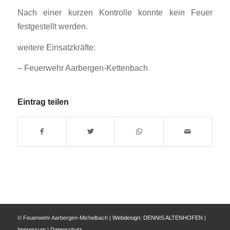
Nach einer kurzen Kontrolle konnte kein Feuer
festgestellt werden.
weitere Einsatzkräfte:
– Feuerwehr Aarbergen-Kettenbach
Eintrag teilen
© Feuerwehr Aarbergen-Michelbach |
Webdesign:
DENNIS ALTENHOFEN
|
Impressum
|
Datenschutz