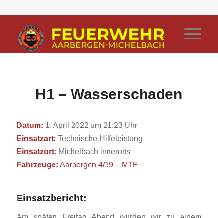
H1 – Wasserschaden
Datum:
1. April 2022 um 21:23 Uhr
Einsatzart:
Technische Hilfeleistung
Einsatzort:
Michelbach innerorts
Fahrzeuge:
Aarbergen 4/19 – MTF
Einsatzbericht:
Am späten Freitag Abend wurden wir zu einem