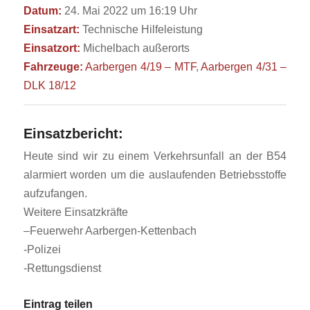
Datum:
24. Mai 2022 um 16:19 Uhr
Einsatzart:
Technische Hilfeleistung
Einsatzort:
Michelbach außerorts
Fahrzeuge:
Aarbergen 4/19 – MTF
,
Aarbergen 4/31 –
DLK 18/12
Einsatzbericht:
Heute sind wir zu einem Verkehrsunfall an der B54
alarmiert worden um die auslaufenden Betriebsstoffe
aufzufangen.
Weitere Einsatzkräfte
–
Feuerwehr Aarbergen-Kettenbach
-Polizei
-Rettungsdienst
Eintrag teilen