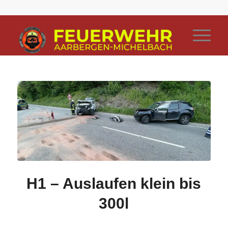
H1 – Auslaufen klein bis
300l