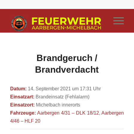
Brandgeruch /
Brandverdacht
Datum:
14. September 2021 um 17:31 Uhr
Einsatzart:
Brandeinsatz (Fehlalarm)
Einsatzort:
Michelbach innerorts
Fahrzeuge:
Aarbergen 4/31 – DLK 18/12
,
Aarbergen
4/46 – HLF 20