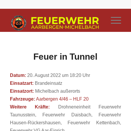
Feuer in Tunnel
Datum:
20. August 2022 um 18:20 Uhr
Einsatzart:
Brandeinsatz
Einsatzort:
Michelbach außerorts
Fahrzeuge:
Aarbergen 4/46 – HLF 20
Weitere Kräfte:
Drohneneinheit Feuerwehr
Taunusstein, Feuerwehr Daisbach, Feuerwehr
Hausen-Rückershausen, Feuerwehr Kettenbach,
Feuerwehr VG Aar-Einrich