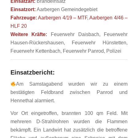
Einsatzart:
Brandeinsatz
Einsatzort:
Aarbergen Gemeindegebiet
Fahrzeuge:
Aarbergen 4/19 – MTF
,
Aarbergen 4/46 –
HLF 20
Weitere Kräfte:
Feuerwehr Daisbach, Feuerwehr
Hausen-Rückershausen, Feuerwehr Hünstetten,
Feuerwehr Kettenbach, Feuerwehr Panrod, Polizei
Einsatzbericht:
Am Samstagabend wurden wir zu einem
bestätigten Feldbrand zwischen Panrod und
Hennethal alarmiert.
Vor Ort eingetroffen, brannten 100 qm Feld. Mit
mehreren D-Strahlrohren wurden die Flammen
bekämpft. Ein Landwirt hat zusätzlich die betroffene
Fläche und außenherum eine Schneise mit dem