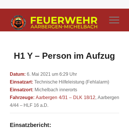
H1 Y – Person im Aufzug
Datum:
6. Mai 2021 um 6:29 Uhr
Einsatzart:
Technische Hilfeleistung (Fehlalarm)
Einsatzort:
Michelbach innerorts
Fahrzeuge:
Aarbergen 4/31 – DLK 18/12
, Aarbergen
4/44 – HLF 16 a.D.
Einsatzbericht: