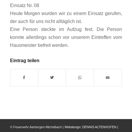
Einsatz Nr. 08
Heute Morgen wurden wir zu einem Einsatz gerufen,
der auch für uns nicht alltäglich ist.
Eine Person steckte im Aufzug fest. Die Person
konnte allerdings schon vor unserem Eintreffen vom
Hausmeister befreit werden.
Eintrag teilen
© Feuerwehr Aarbergen-Michelbach |
Webdesign:
DENNIS ALTENHOFEN
|