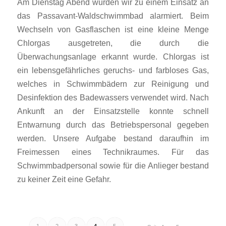
Am Dienstag Abend wurden wir zu einem Einsatz an
das Passavant-Waldschwimmbad alarmiert. Beim
Wechseln von Gasflaschen ist eine kleine Menge
Chlorgas ausgetreten, die durch die
Überwachungsanlage erkannt wurde. Chlorgas ist
ein lebensgefährliches geruchs- und farbloses Gas,
welches in Schwimmbädern zur Reinigung und
Desinfektion des Badewassers verwendet wird. Nach
Ankunft an der Einsatzstelle konnte schnell
Entwarnung durch das Betriebspersonal gegeben
werden. Unsere Aufgabe bestand daraufhin im
Freimessen eines Technikraumes. Für das
Schwimmbadpersonal sowie für die Anlieger bestand
zu keiner Zeit eine Gefahr.
1
2
3
4
5