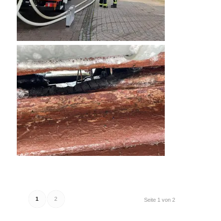
1
2
Seite 1 von 2