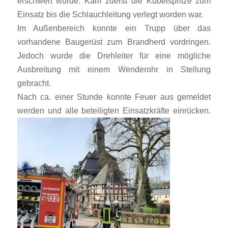
erschwert wurde. Kam zuerst die Kübelspritze zum
Einsatz bis die Schlauchleitung verlegt worden war.
Im Außenbereich konnte ein Trupp über das
vorhandene Baugerüst zum Brandherd vordringen.
Jedoch wurde die Drehleiter für eine mögliche
Ausbreitung mit einem Wenderohr in Stellung
gebracht.
Nach ca. einer Stunde konnte Feuer aus gemeldet
werden und alle beteiligten Einsatzkräfte einrücken.