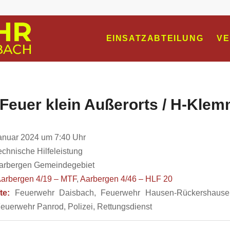
EINSATZABTEILUNG
VE
 Feuer klein Außerorts / H-Klem
anuar 2024 um 7:40 Uhr
chnische Hilfeleistung
arbergen Gemeindegebiet
arbergen 4/19 – MTF
,
Aarbergen 4/46 – HLF 20
te:
Feuerwehr Daisbach, Feuerwehr Hausen-Rückershause
euerwehr Panrod, Polizei, Rettungsdienst