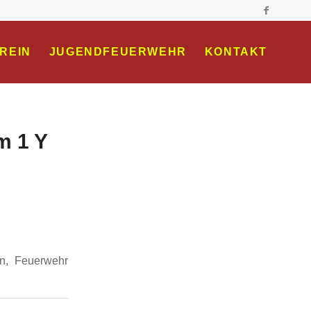
REIN
JUGENDFEUERWEHR
KONTAKT
m 1 Y
n, Feuerwehr