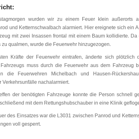
icht:
agmorgen wurden wir zu einem Feuer klein außerorts a
od und Ketternschwalbach alarmiert. Hier ereignete sich ein All
eug mit zwei Insassen frontal mit einem Baum kollidierte. D
 zu qualmen, wurde die Feuerwehr hinzugezogen.
sten Kräfte der Feuerwehr eintrafen, änderte sich plötzlich
 Fahrzeugs muss durch die Feuerwehr aus dem Fahrzeug be
en die Feuerwehren Michelbach und Hausen-Rückersha
r Verkehrsunfälle nachalarmiert.
effen der benötigten Fahrzeuge konnte die Person schnell ge
chließend mit dem Rettungshubschauber in eine Klinik geflog
uer des Einsatzes war die L3031 zwischen Panrod und Kettern
ngen voll gesperrt.