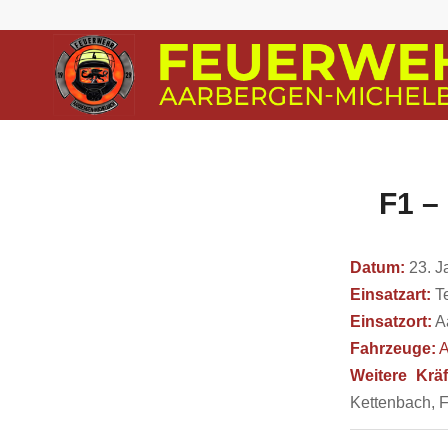
F1 –
Datum:
23. J
Einsatzart:
Te
Einsatzort:
A
Fahrzeuge:
A
Weitere Kräf
Kettenbach, F