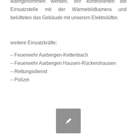
wahrgenommen werden. Wir kontrollierten die
Einsatzstelle mit der Wärmebildkamera und
belüfteten das Gebäude mit unserem Elektrolüfter.
weitere Einsatzkräfte:
– Feuerwehr Aarbergen-Kettenbach
– Feuerwehr Aarbergen Hausen-Rückershausen
– Rettungsdienst
– Polizei